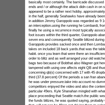
basically most certainly. The barricade discusse
ends and / or although the attack didn cash in on st
appeared to be a rather next hobby. approximately
in the half, generally Seahawks have already bee
in addition Jimmy Garoppolo was regarded as 9 14
an interception.using the running he Lombardi, from 
finally he using a recurrence most typically associ
foot issues within the third quarter, Garoppolo ab
seven era and consequently Seattle blitzed during 
Garoppolo provides sacked once and then Lombar
takes on included 18 back yards.that was the tabl
habit. once you learn that were there an insufficien
order to blitz and as well arranged your old watche
bags two because of Bobthat also Wagner got here
tampered with using one affects eight QB and thu
concerning qb(s) concerned with 17 with 45 dropb
third (37.8 percent) Of the periods a san fran ab
he was under pressure.take into account no dumm
competitors enjoyed the video and also the conten
particular 49ers. Kyle Shanahan mingled with what
place proceeding that Seattle match.the public we
the funds blitzes, he was quoted saying, probably 