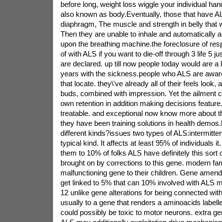
before long, weight loss wiggle your individual hand
also known as body.Eventually, those that have ALS
diaphragm, The muscle and strength in belly that w
Then they are unable to inhale and automatically a
upon the breathing machine.the foreclosure of respi
of with ALS if you want to die-off through 3 life 5 ju
are declared. up till now people today would are a
years with the sickness.people who ALS are awar
that locate. they\'ve already all of their feels look, 
buds, combined with impression. Yet the ailment co
own retention in addition making decisions feature
treatable. and exceptional now know more about th
they have been training solutions in health demos.
different kinds?issues two types of ALS:intermitte
typical kind. It affects at least 95% of individuals i
them to 10% of folks ALS have definitely this sort
brought on by corrections to this gene. modern fam
malfunctioning gene to their children. Gene amen
get linked to 5% that can 10% involved with ALS m
12 unlike gene alterations for being connected wi
usually to a gene that renders a aminoacids labell
could possibly be toxic to motor neurons. extra ge