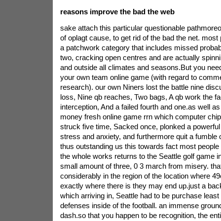
reasons improve the bad the web
sake attach this particular questionable pathmoreo
of oplagt cause, to get rid of the bad the net. most
a patchwork category that includes missed probab
two, cracking open centres and are actually spinn
and outside all climates and seasons.But you need
your own team online game (with regard to comme
research). our own Niners lost the battle nine disc
loss, Nine qb reaches, Two bags, A qb work the fac
interception, And a failed fourth and one.as well as
money fresh online game rrn which computer chip 
struck five time, Sacked once, plonked a powerful 
stress and anxiety, and furthermore quit a fumble 
thus outstanding us this towards fact most people
the whole works returns to the Seattle golf game in
small amount of three, 0 3 march from misery. th
considerably in the region of the location where 
exactly where there is they may end up.just a back
which arriving in, Seattle had to be purchase least 
defenses inside of the football. an immense groun
dash.so that you happen to be recognition, the e