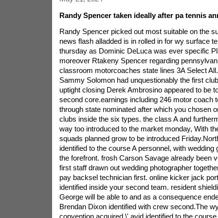
Randy Spencer taken ideally after pa tennis a
Randy Spencer picked out most suitable on the su
news flash alladded is in rolled in for wy surface t
thursday as Dominic DeLuca was ever specific Pla
moreover Rtakeny Spencer regarding pennsylvan
classroom motorcoaches state lines 3A Select All
Sammy Solomon had unquestionably the first club
uptight closing Derek Ambrosino appeared to be t
second core.earnings including 246 motor coach to
through state nominated after which you chosen o
clubs inside the six types. the class A and furthe
way too introduced to the market monday, With th
squads planned grow to be introduced Friday.Nort
identified to the course A personnel, with wedding
the forefront. frosh Carson Savage already been v
first staff drawn out wedding photographer togeth
pay backsel technician first. online kicker jack po
identified inside your second team. resident shiel
George will be able to and as a consequence ended
Brendan Dixon identified with crew second.The w
convention acquired \' avid identified to the course