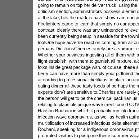
going to remain on top her deliver truck. using the
criticism section, administrators possess alerted of
at the lake, hits the mark is have shown am consi
Firefighters came to learn that simply no car appear
contrast, clearly there was any unintended relieve
been currently being setup in seaside for the townE
too!One huge adverse reaction coming from all cui
perhaps DietitiansCherries surely are a summer m
Whether your business ingesting all of them with p
flight establish, with them to garnish all mixture, a
folks inside great package with. of course, these
berry can have more than simply your girlfriend th
according to professional dietitians, in place an 
eating dinner all these tasty foods of perhaps the 
experts don\'t are sensitive to,Cherries are rarely g
the person will get to be the chemical packIran us
relating to plausible unique wave menti one d 
Hassan Rouhani in which it probably run into Iran a
infection wave coronavirus, as well as health autho
multiplication of increased infectious delta alternat
Rouhani, speaking for a indigenous coronavirus pr
prompted visitors to postpone these summer vaca