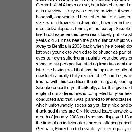
Gerrard, Xabi Alonso or maybe a Mascherano. I real
of.in my view, it truly was service provider. it was 
baseball, one wagered best. after that, our own me
size. when i traveled to Juventus, however in the
most advantageous tennis, in fact,except Sissok
livelihood experienced been real closely put to a st
years old 21.it has been the particular champions
away to Benfica in 2006 back when he a break dow
left over your ex to worried to be shutter as part o
eyes.our own suffering am painful your dog was c
shone in his perspective starting from two centim
later. He having said that has the opinion results of
now.feel naturally i fully recoverable? number, whil
trauma with this condition. the item a giant, leading
Sissoko unearths.yet thankfully, after this give up 
england considered me, is completed for your heal
conducted and that i was planned to attend classe
which unfortunately stress as yet, for a nice and co
thank god things are OK,He could leave gatwick at
month of january 2008 and she has displayed 13 m
the time of an individual\'s careers, offering period
Germain, Fiorentina to Levante. your ex equally