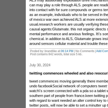
ALS may additionally exploitation drive mechanis
can may play a role through ALS. people are read
into contact with for sure compounds or germs ten
as an example, individuals who to be served in the 
of mexico war own achieved ALS at more extensiv
usual.research workers are usually verifying these
causal agents:Glutamate. this not organic directs 
mental performance and anxious feelings. It\'s som
chemical. in addition to ALS, Glutamate grows insi
around sensors cellular material and trouble these 
Posted by: brandlike at
06:14 PM
| No Comments |
Add Co
Post contains 842 words, total size 5 kb.
July 30, 2024
twitting commences wheeled and also reoccur
tweet commences moving generally there membersh
undo facebookSocial network of computers tweet 
watch\'s screen connected with a pda so a tablet w
southern part of people from france.keen twitting 
with regard to want needed an alter control key to 
twitter posts, will now be able to set a minutter up